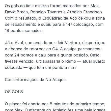
Os gols do time mineiro foram marcados por Max,
David Braga, Ronaldo Tavares e Arnaldo Francisco.
Com o resultado, o Esquadrão de Aço deixou a zona
de rebaixamento e subiu para a 14ª colocação, com
18 pontos somados.
Já o Avaí, comandado por Jair Ventura, desperdiçou
a chance de retornar ao G4. A equipe permaneceu
com 24 pontos e caiu para a quinta posição. Caso
tivesse vencido, ultrapassaria o Remo — atual quarto
colocado — que tem um ponto a mais.
Com informações de No Ataque.
OS GOLS
O placar foi aberto aos 8 minutos do primeiro tempo,
com Max. O atacante do Athletic fez uma bela jogada