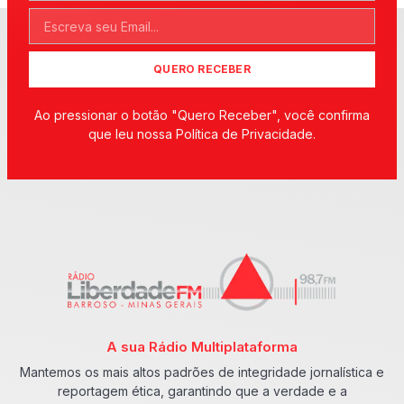
QUERO RECEBER
Ao pressionar o botão "Quero Receber", você confirma
que leu nossa Política de Privacidade.
A sua Rádio Multiplataforma
Mantemos os mais altos padrões de integridade jornalística e
reportagem ética, garantindo que a verdade e a