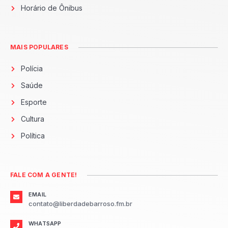
Horário de Ônibus
MAIS POPULARES
Polícia
Saúde
Esporte
Cultura
Política
FALE COM A GENTE!
EMAIL
contato@liberdadebarroso.fm.br
WHATSAPP