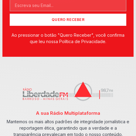
QUERO RECEBER
Ao pressionar o botão "Quero Receber", você confirma
que leu nossa Política de Privacidade.
A sua Rádio Multiplataforma
Mantemos os mais altos padrões de integridade jornalística e
reportagem ética, garantindo que a verdade e a
transparência prevaleçam em todo o nosso conteúdo.