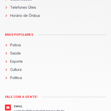
Telefones Úteis
Horário de Ônibus
MAIS POPULARES
Polícia
Saúde
Esporte
Cultura
Política
FALE COM A GENTE!
EMAIL
contato@liberdadebarroso.fm.br