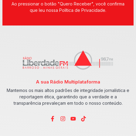
Ao pressionar o botão "Quero Receber", você confirma
que leu nossa Política de Privacidade.
A sua Rádio Multiplataforma
Mantemos os mais altos padrões de integridade jornalística e
reportagem ética, garantindo que a verdade e a
transparência prevaleçam em todo o nosso conteúdo.