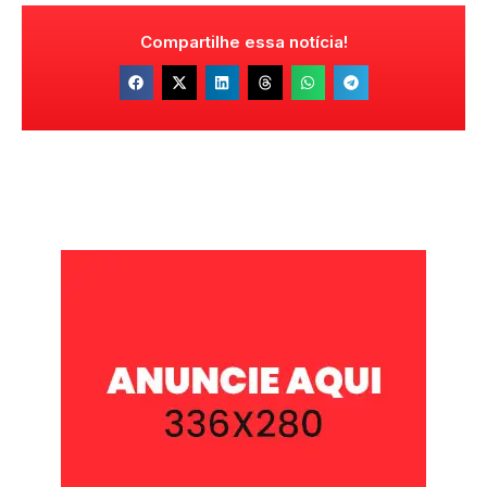
Compartilhe essa notícia!