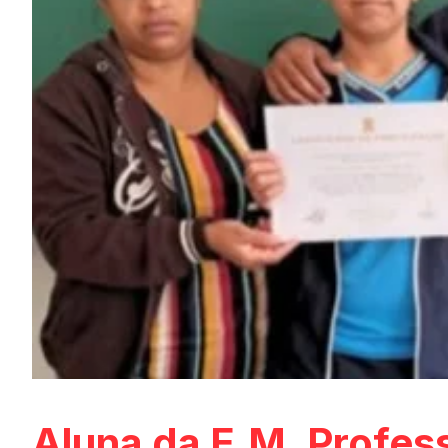
Aluna da E.M. Profes