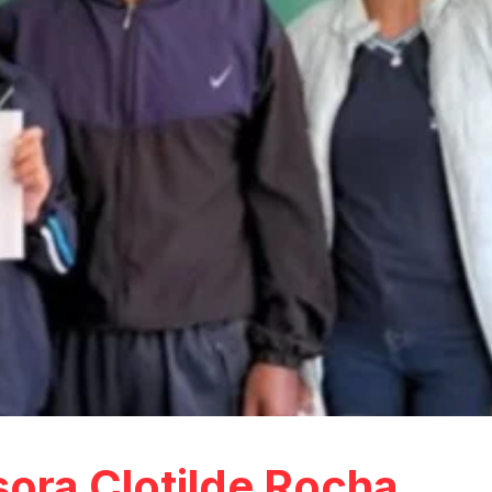
sora Clotilde Rocha