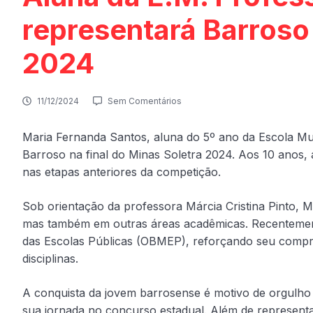
representará Barroso 
2024
11/12/2024
Sem Comentários
Maria Fernanda Santos, aluna do 5º ano da Escola Mun
Barroso na final do Minas Soletra 2024. Aos 10 anos
nas etapas anteriores da competição.
Sob orientação da professora Márcia Cristina Pinto, 
mas também em outras áreas acadêmicas. Recentemente,
das Escolas Públicas (OBMEP), reforçando seu compr
disciplinas.
A conquista da jovem barrosense é motivo de orgulh
sua jornada no concurso estadual. Além de represent