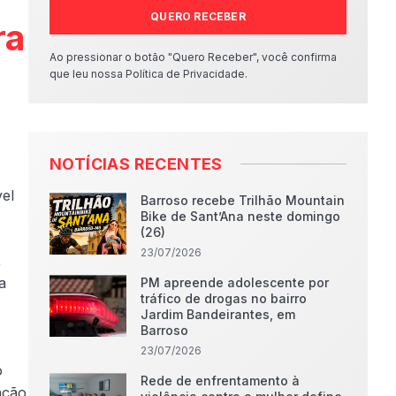
QUERO RECEBER
ra
Ao pressionar o botão "Quero Receber", você confirma
que leu nossa Política de Privacidade.
NOTÍCIAS RECENTES
el
Barroso recebe Trilhão Mountain
Bike de Sant’Ana neste domingo
(26)
23/07/2026
,
a
PM apreende adolescente por
tráfico de drogas no bairro
s
Jardim Bandeirantes, em
Barroso
23/07/2026
o
Rede de enfrentamento à
ação