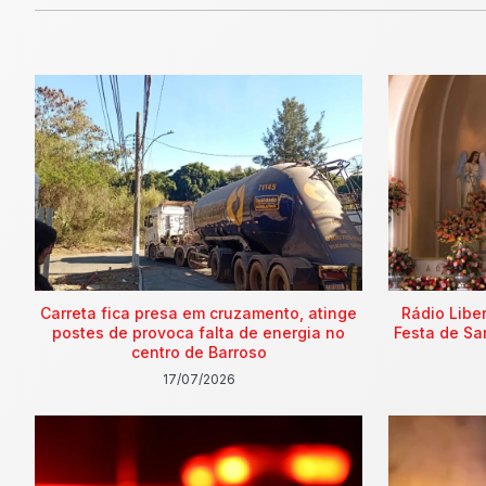
Carreta fica presa em cruzamento, atinge
Rádio Libe
postes de provoca falta de energia no
Festa de Sa
centro de Barroso
17/07/2026