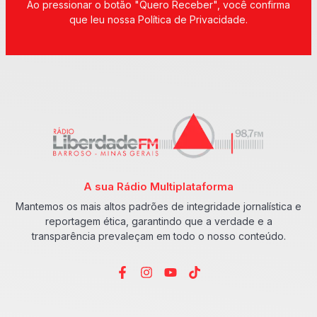
Ao pressionar o botão "Quero Receber", você confirma
que leu nossa Política de Privacidade.
A sua Rádio Multiplataforma
Mantemos os mais altos padrões de integridade jornalística e
reportagem ética, garantindo que a verdade e a
transparência prevaleçam em todo o nosso conteúdo.