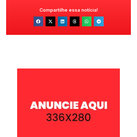
Compartilhe essa notícia!