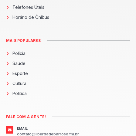
Telefones Úteis
Horário de Ônibus
MAIS POPULARES
Polícia
Saúde
Esporte
Cultura
Política
FALE COM A GENTE!
EMAIL
contato@liberdadebarroso.fm.br