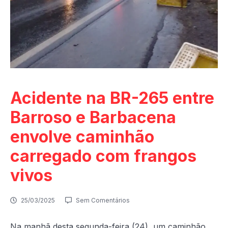
Acidente na BR-265 entre
Barroso e Barbacena
envolve caminhão
carregado com frangos
vivos
25/03/2025
Sem Comentários
Na manhã desta segunda-feira (24), um caminhão