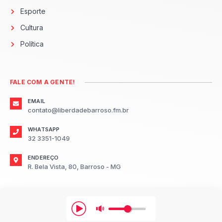
Esporte
Cultura
Política
FALE COM A GENTE!
EMAIL
contato@liberdadebarroso.fm.br
WHATSAPP
32 3351-1049
ENDEREÇO
R. Bela Vista, 80, Barroso - MG
2026
Radio Liberdade FM Barroso.
Todos os direitos reservados.