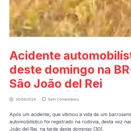
Acidente automobilíst
deste domingo na BR-
São João del Rei
30/06/2024
Sem Comentários
Após um acidente, que vitimou a vida de um barrosens
automobilístico foi registrado na rodovia, desta vez 
João del Rei, na tarde deste domingo (30).