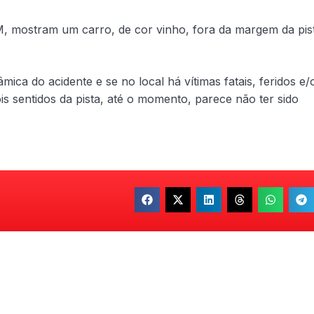
, mostram um carro, de cor vinho, fora da margem da pis
âmica do acidente e se no local há vítimas fatais, feridos e/
is sentidos da pista, até o momento, parece não ter sido