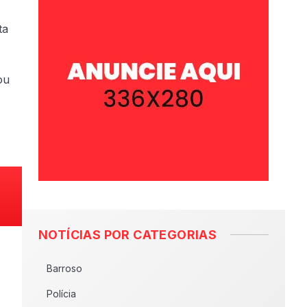
ta
ou
NOTÍCIAS POR CATEGORIAS
Barroso
Polícia