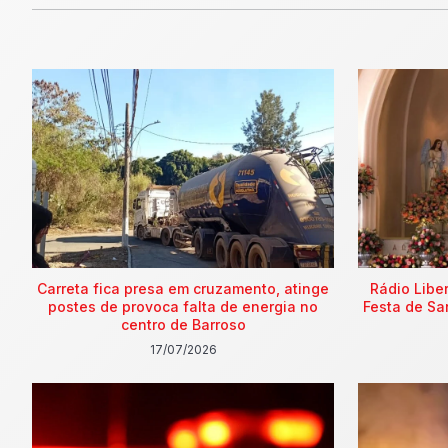
Carreta fica presa em cruzamento, atinge
Rádio Libe
postes de provoca falta de energia no
Festa de Sa
centro de Barroso
17/07/2026