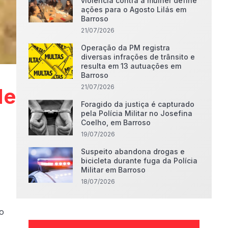
violência contra a mulher define
ações para o Agosto Lilás em
Barroso
21/07/2026
Operação da PM registra
diversas infrações de trânsito e
resulta em 13 autuações em
Barroso
21/07/2026
de
Foragido da justiça é capturado
pela Polícia Militar no Josefina
Coelho, em Barroso
19/07/2026
Suspeito abandona drogas e
bicicleta durante fuga da Polícia
Militar em Barroso
18/07/2026
ão