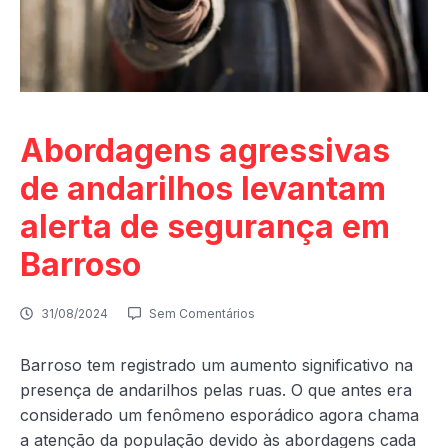
Abordagens agressivas
de andarilhos levantam
alerta de segurança em
Barroso
31/08/2024
Sem Comentários
Barroso tem registrado um aumento significativo na
presença de andarilhos pelas ruas. O que antes era
considerado um fenômeno esporádico agora chama
a atenção da população devido às abordagens cada