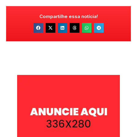
Compartilhe essa notícia!