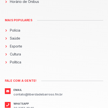
Horário de Ônibus
MAIS POPULARES
Polícia
Saúde
Esporte
Cultura
Política
FALE COM A GENTE!
EMAIL
contato@liberdadebarroso.fm.br
WHATSAPP