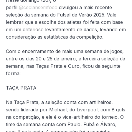
Neste domingo (26), o
perfil
@ceclansemfoco
divulgou a mais recente
seleção da semana do Futsal de Verão 2025. Vale
lembrar que a escolha dos atletas foi feita com base
em um criterioso levantamento de dados, levando em
consideração as estatísticas da competição.
Com o encerramento de mais uma semana de jogos,
entre os dias 20 e 25 de janeiro, a terceira seleção da
semana, nas Taças Prata e Ouro, ficou da seguinte
forma:
TAÇA PRATA
Na Taça Prata, a seleção conta com artilheiros,
sendo liderada por Michael, do Liverpool, com 8 gols
na competição, e ele é o vice-artilheiro do torneio. O
time da semana conta com Paulo, Fubá e Álvaro,
com 4 gols cada. A composição foi a seguinte: