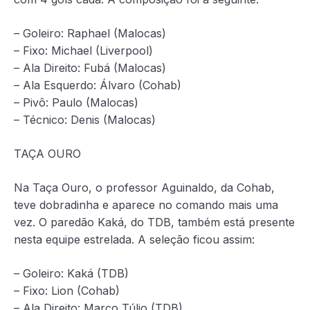
– Goleiro: Raphael (Malocas)
– Fixo: Michael (Liverpool)
– Ala Direito: Fubá (Malocas)
– Ala Esquerdo: Álvaro (Cohab)
– Pivô: Paulo (Malocas)
– Técnico: Denis (Malocas)
TAÇA OURO
Na Taça Ouro, o professor Aguinaldo, da Cohab,
teve dobradinha e aparece no comando mais uma
vez. O paredão Kaká, do TDB, também está presente
nesta equipe estrelada. A seleção ficou assim:
– Goleiro: Kaká (TDB)
– Fixo: Lion (Cohab)
– Ala Direito: Marco Túlio (TDB)