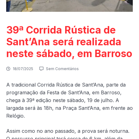
39ª Corrida Rústica de
Sant’Ana será realizada
neste sábado, em Barroso
18/07/2025
Sem Comentários
A tradicional Corrida Rústica de Sant’Ana, parte da
programação da Festa de Sant’Ana, em Barroso,
chega à 39ª edição neste sábado, 19 de julho. A
largada será às 18h, na Praça Sant’Ana, em frente ao
Relógio.
Assim como no ano passado, a prova será noturna.
O percurso principal terá cerca de 6 km, além da