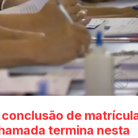
 conclusão de matrícul
chamada termina nesta