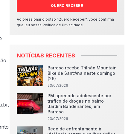
QUERO RECEBER
Ao pressionar o botão "Quero Receber", você confirma
que leu nossa Política de Privacidade.
o
NOTÍCIAS RECENTES
ção
Barroso recebe Trilhão Mountain
Bike de Sant’Ana neste domingo
(26)
23/07/2026
PM apreende adolescente por
tráfico de drogas no bairro
u.br,
Jardim Bandeirantes, em
Barroso
23/07/2026
ento
Rede de enfrentamento à