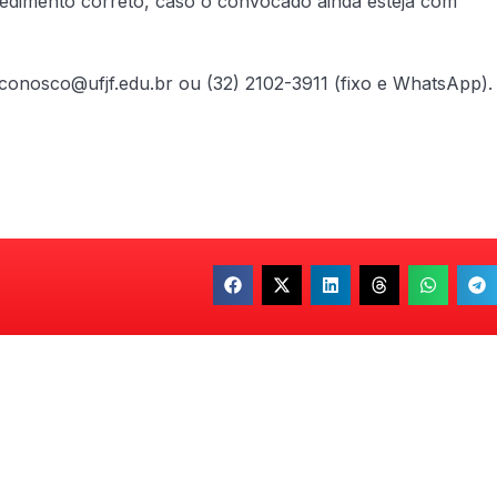
ocedimento correto, caso o convocado ainda esteja com
econosco@ufjf.edu.br ou (32) 2102-3911 (fixo e WhatsApp).