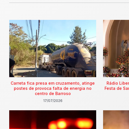
Carreta fica presa em cruzamento, atinge
Rádio Libe
postes de provoca falta de energia no
Festa de Sa
centro de Barroso
17/07/2026