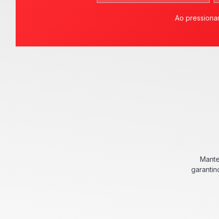
Ao pressionar
Mante
garantin