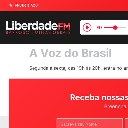
ANÚNCIE AQUI
A Voz do Brasil
Segunda a sexta, das 19h às 20h, entra no ar 
Receba nossas
Preencha 