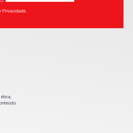
e Privacidade.
ética,
conteúdo.