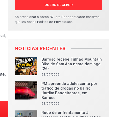
QUERO RECEBER
Ao pressionar o botão "Quero Receber", você confirma
que leu nossa Política de Privacidade.
al,
NOTÍCIAS RECENTES
Barroso recebe Trilhão Mountain
Bike de Sant’Ana neste domingo
(26)
nte,
23/07/2026
PM apreende adolescente por
tráfico de drogas no bairro
Jardim Bandeirantes, em
Barroso
23/07/2026
Rede de enfrentamento à