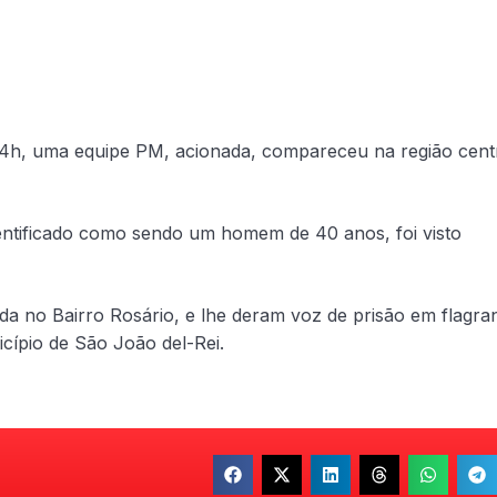
O
14h, uma equipe PM, acionada, compareceu na região centr
entificado como sendo um homem de 40 anos, foi visto
uada no Bairro Rosário, e lhe deram voz de prisão em flagra
cípio de São João del-Rei.