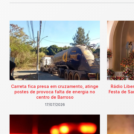
Carreta fica presa em cruzamento, atinge
Rádio Libe
postes de provoca falta de energia no
Festa de Sa
centro de Barroso
17/07/2026