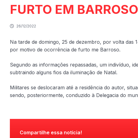
FURTO EM BARROS
26/12/2022
Na tarde de domingo, 25 de dezembro, por volta das 
por motivo de ocorrência de furto me Barroso.
Segundo as informações repassadas, um indivíduo, id
subtraindo alguns fios da iluminação de Natal.
Militares se deslocaram até a residência do autor, sit
sendo, posteriormente, conduzido à Delegacia do muni
Compartilhe essa notícia!