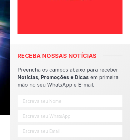
RECEBA NOSSAS NOTÍCIAS
Preencha os campos abaixo para receber
Notícias, Promoções e Dicas
em primeira
mão no seu WhatsApp e E-mail.