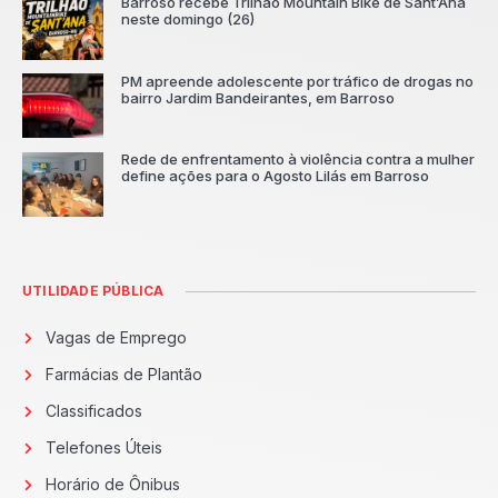
Barroso recebe Trilhão Mountain Bike de Sant’Ana
neste domingo (26)
PM apreende adolescente por tráfico de drogas no
bairro Jardim Bandeirantes, em Barroso
Rede de enfrentamento à violência contra a mulher
define ações para o Agosto Lilás em Barroso
UTILIDADE PÚBLICA
Vagas de Emprego
Farmácias de Plantão
Classificados
Telefones Úteis
Horário de Ônibus