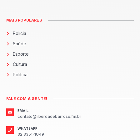
MAIS POPULARES
Polícia
Saúde
Esporte
Cultura
Política
FALE COM A GENTE!
EMAIL
contato@liberdadebarroso.fm.br
WHATSAPP
32 3351-1049