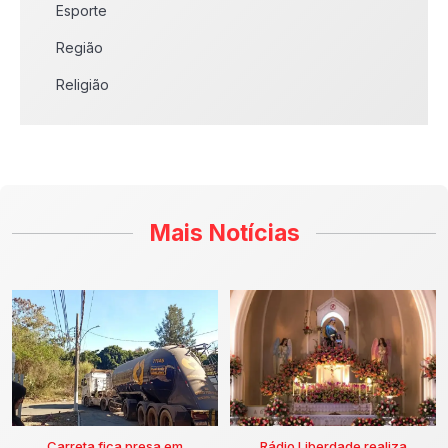
Esporte
Região
Religião
Mais Notícias
Carreta fica presa em
Rádio Liberdade realiza