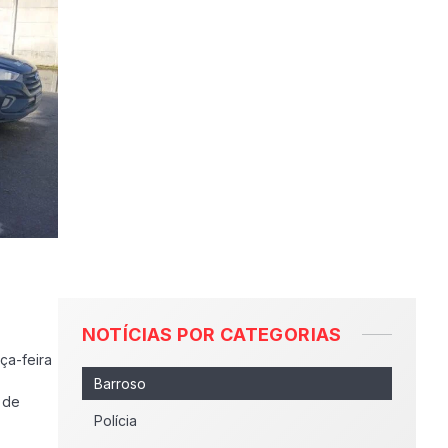
NOTÍCIAS POR CATEGORIAS
ça-feira
Barroso
3 de
Polícia