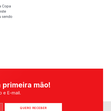
da Copa
este
u sendo
 primeira mão!
 e E-mail.
QUERO RECEBER