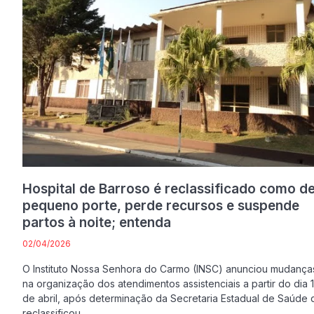
Hospital de Barroso é reclassificado como d
pequeno porte, perde recursos e suspende
partos à noite; entenda
02/04/2026
O Instituto Nossa Senhora do Carmo (INSC) anunciou mudança
na organização dos atendimentos assistenciais a partir do dia 
de abril, após determinação da Secretaria Estadual de Saúde
reclassificou