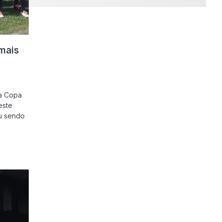
mais
da Copa
este
u sendo