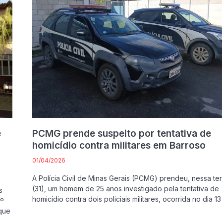
e
PCMG prende suspeito por tentativa de
homicídio contra militares em Barroso
01/04/2026
A Polícia Civil de Minas Gerais (PCMG) prendeu, nessa ter
(31), um homem de 25 anos investigado pela tentativa de
s
homicídio contra dois policiais militares, ocorrida no dia 1
1º
 que