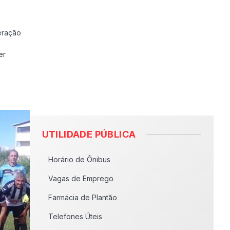
peração
er
UTILIDADE PÚBLICA
Horário de Ônibus
Vagas de Emprego
Farmácia de Plantão
Telefones Úteis