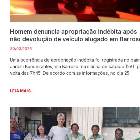
Homem denuncia apropriação indébita após
não devolução de veículo alugado em Barros
30/03/2026
Uma ocorrência de apropriação indébita foi registrada no bair
Jardim Bandeirantes, em Barroso, na manhã de sábado (28), p
volta das 7h45. De acordo com as informações, no dia 25
LEIA MAIS.