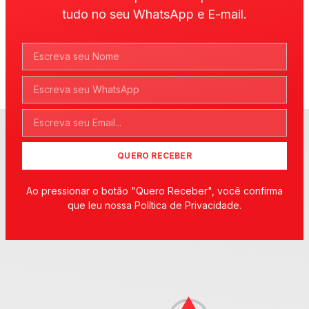
tudo no seu WhatsApp e E-mail.
QUERO RECEBER
Ao pressionar o botão "Quero Receber", você confirma
que leu nossa Política de Privacidade.