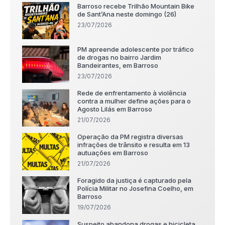
Barroso recebe Trilhão Mountain Bike
de Sant’Ana neste domingo (26)
23/07/2026
PM apreende adolescente por tráfico
de drogas no bairro Jardim
Bandeirantes, em Barroso
23/07/2026
Rede de enfrentamento à violência
contra a mulher define ações para o
Agosto Lilás em Barroso
21/07/2026
Operação da PM registra diversas
infrações de trânsito e resulta em 13
autuações em Barroso
21/07/2026
Foragido da justiça é capturado pela
Polícia Militar no Josefina Coelho, em
Barroso
19/07/2026
Suspeito abandona drogas e bicicleta