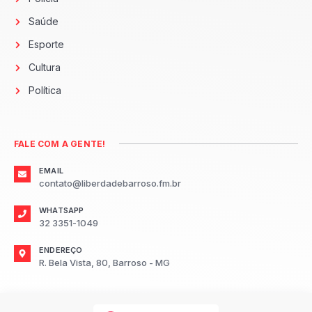
Saúde
Esporte
Cultura
Política
FALE COM A GENTE!
EMAIL
contato@liberdadebarroso.fm.br
WHATSAPP
32 3351-1049
ENDEREÇO
R. Bela Vista, 80, Barroso - MG