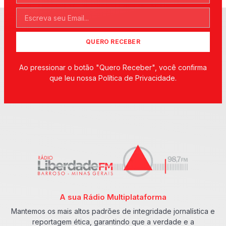
QUERO RECEBER
Ao pressionar o botão "Quero Receber", você confirma
que leu nossa Política de Privacidade.
A sua Rádio Multiplataforma
Mantemos os mais altos padrões de integridade jornalística e
reportagem ética, garantindo que a verdade e a