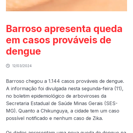
Barroso apresenta queda
em casos prováveis de
dengue
12/03/2024
Barroso chegou a 1.144 casos prováveis de dengue.
A informação foi divulgada nesta segunda-feira (11),
no boletim epidemiológico de arboviroses da
Secretaria Estadual de Saúde Minas Gerais (SES-
MG). Quanto a Chikunguya, a cidade tem um caso
possível notificado e nenhum caso de Zika.
Os dados apresentam uma nova queda de dengue na