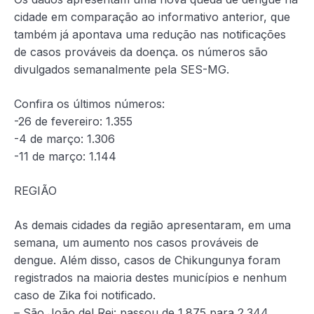
cidade em comparação ao informativo anterior, que
também já apontava uma redução nas notificações
de casos prováveis da doença. os números são
divulgados semanalmente pela SES-MG.
Confira os últimos números:
-26 de fevereiro: 1.355
-4 de março: 1.306
-11 de março: 1.144
REGIÃO
As demais cidades da região apresentaram, em uma
semana, um aumento nos casos prováveis de
dengue. Além disso, casos de Chikungunya foram
registrados na maioria destes municípios e nenhum
caso de Zika foi notificado.
– São João del Rei: passou de 1.875 para 2.344