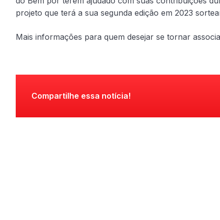
do Bem por terem ajudado com suas contribuições du
projeto que terá a sua segunda edição em 2023 sorte
Mais informações para quem desejar se tornar associ
Compartilhe essa notícia!