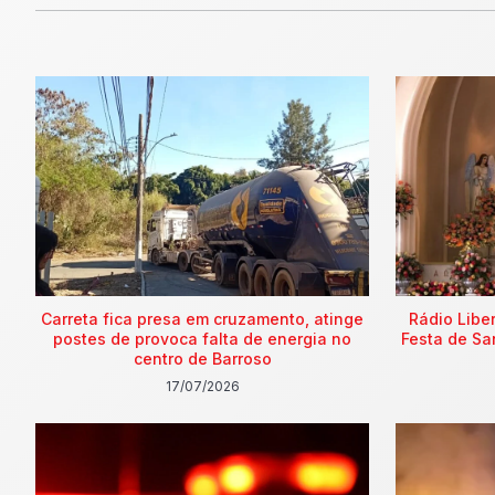
Carreta fica presa em cruzamento, atinge
Rádio Libe
postes de provoca falta de energia no
Festa de Sa
centro de Barroso
17/07/2026