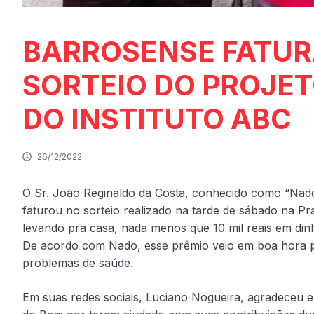
BARROSENSE FATURA
SORTEIO DO PROJE
DO INSTITUTO ABC
26/12/2022
O Sr. João Reginaldo da Costa, conhecido como “Nado”
faturou no sorteio realizado na tarde de sábado na P
levando pra casa, nada menos que 10 mil reais em dinh
De acordo com Nado, esse prêmio veio em boa hora po
problemas de saúde.
Em suas redes sociais, Luciano Nogueira, agradeceu 