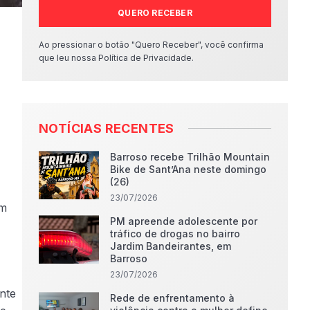
QUERO RECEBER
Ao pressionar o botão "Quero Receber", você confirma
que leu nossa Política de Privacidade.
NOTÍCIAS RECENTES
Barroso recebe Trilhão Mountain
Bike de Sant’Ana neste domingo
(26)
23/07/2026
em
PM apreende adolescente por
tráfico de drogas no bairro
Jardim Bandeirantes, em
Barroso
23/07/2026
nte
Rede de enfrentamento à