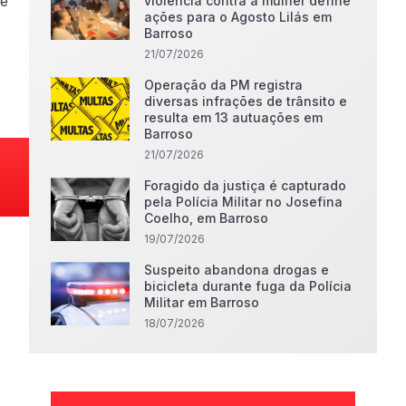
se
violência contra a mulher define
ações para o Agosto Lilás em
Barroso
21/07/2026
Operação da PM registra
diversas infrações de trânsito e
resulta em 13 autuações em
Barroso
21/07/2026
Foragido da justiça é capturado
pela Polícia Militar no Josefina
Coelho, em Barroso
19/07/2026
Suspeito abandona drogas e
bicicleta durante fuga da Polícia
Militar em Barroso
18/07/2026