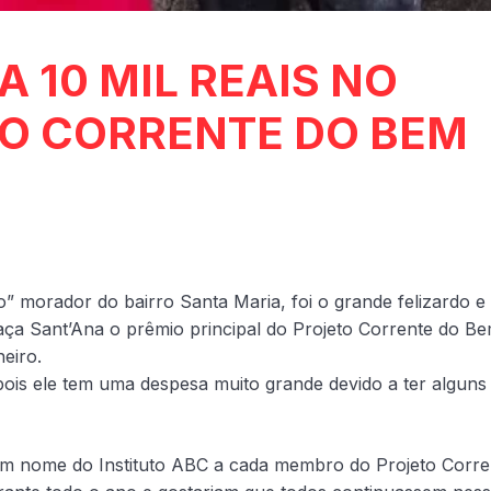
 10 MIL REAIS NO
TO CORRENTE DO BEM
 morador do bairro Santa Maria, foi o grande felizardo e
raça Sant’Ana o prêmio principal do Projeto Corrente do B
eiro.
is ele tem uma despesa muito grande devido a ter alguns
em nome do Instituto ABC a cada membro do Projeto Corre