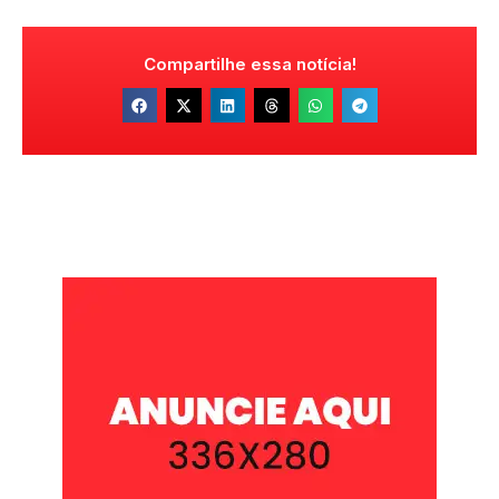
Compartilhe essa notícia!