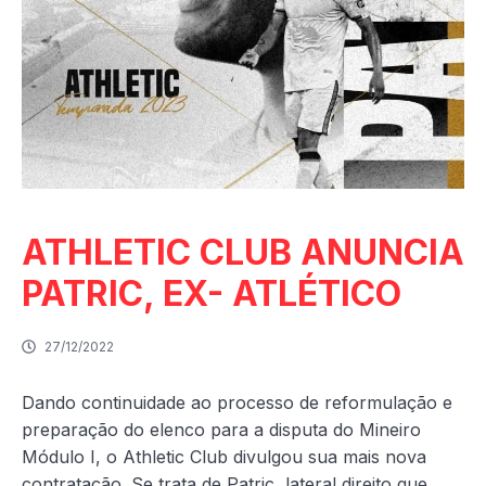
ATHLETIC CLUB ANUNCIA
PATRIC, EX- ATLÉTICO
27/12/2022
Dando continuidade ao processo de reformulação e
preparação do elenco para a disputa do Mineiro
Módulo I, o Athletic Club divulgou sua mais nova
contratação. Se trata de Patric, lateral direito que